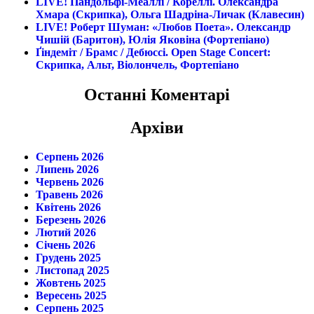
LIVE! Пандольфі-Меаллі / Кореллі. Олександра
Хмара (скрипка), Ольга Шадріна-Личак (клавесин)
LIVE! Роберт Шуман: «Любов Поета». Олександр
Чишій (баритон), Юлія Яковіна (фортепіано)
Ґіндеміт / Брамс / Дебюссі. Open Stage Concert:
Скрипка, Альт, Віолончель, Фортепіано
Останні Коментарі
Архіви
Серпень 2026
Липень 2026
Червень 2026
Травень 2026
Квітень 2026
Березень 2026
Лютий 2026
Січень 2026
Грудень 2025
Листопад 2025
Жовтень 2025
Вересень 2025
Серпень 2025