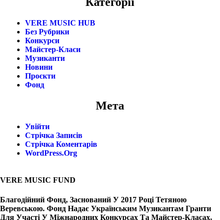
Категорії
VERE MUSIC HUB
Без Рубрики
Конкурси
Майстер-Класи
Музиканти
Новини
Проєкти
Фонд
Мета
Увійти
Стрічка Записів
Стрічка Коментарів
WordPress.org
VERE MUSIC FUND
Благодійний Фонд, Заснований У 2017 Році Тетяною
Веревською. Фонд Надає Українським Музикантам Гранти
Для Участі У Міжнародних Конкурсах Та Майстер-Класах,