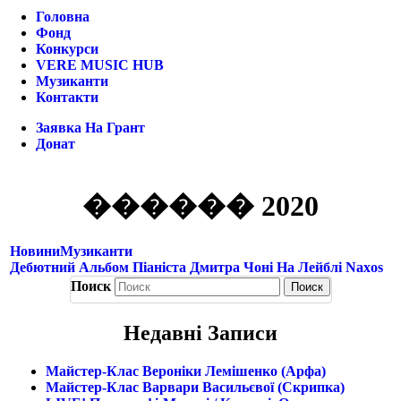
Головна
Фонд
Конкурси
VERE MUSIC HUB
Музиканти
Контакти
Заявка На Грант
Донат
������ 2020
Новини
Музиканти
Дебютний Альбом Піаніста Дмитра Чоні На Лейблі Naxos
Поиск
Недавні Записи
Майстер-Клас Вероніки Лемішенко (арфа)
Майстер-Клас Варвари Васильєвої (скрипка)