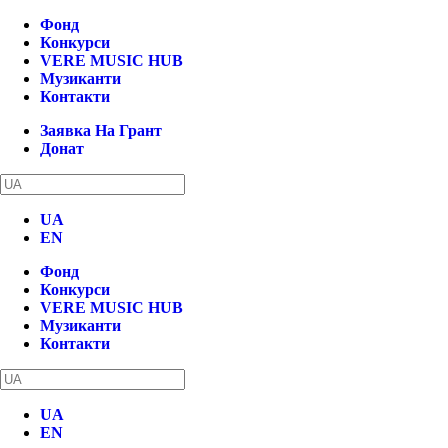
Фонд
Конкурси
VERE MUSIC HUB
Музиканти
Контакти
Заявка На Грант
Донат
UA
EN
Фонд
Конкурси
VERE MUSIC HUB
Музиканти
Контакти
UA
EN