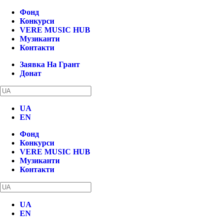
Фонд
Конкурси
VERE MUSIC HUB
Музиканти
Контакти
Заявка На Грант
Донат
UA
EN
Фонд
Конкурси
VERE MUSIC HUB
Музиканти
Контакти
UA
EN