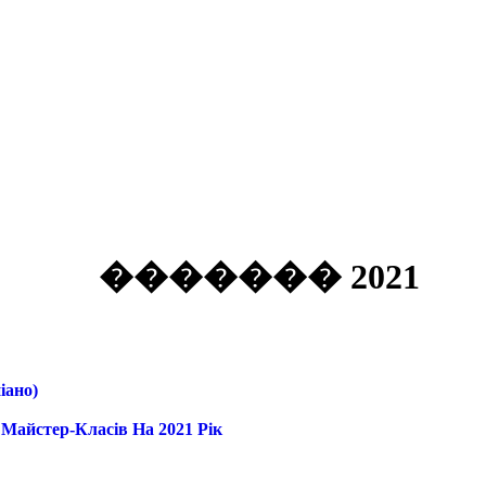
������� 2021
іано)
йстер-Класів На 2021 Рік