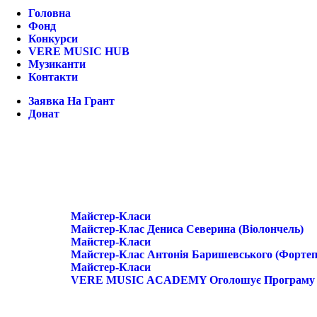
Головна
Фонд
Конкурси
VERE MUSIC HUB
Музиканти
Контакти
Заявка На Грант
Донат
Майстер-Класи
Майстер-Клас Дениса Северина (віолончель)
Майстер-Класи
Майстер-Клас Антонія Баришевського (фортеп
Майстер-Класи
VERE MUSIC ACADEMY Оголошує Програму Ма