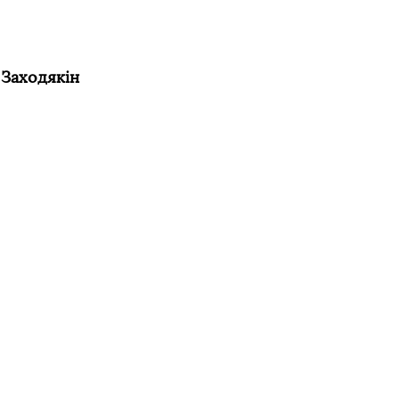
 Заходякін