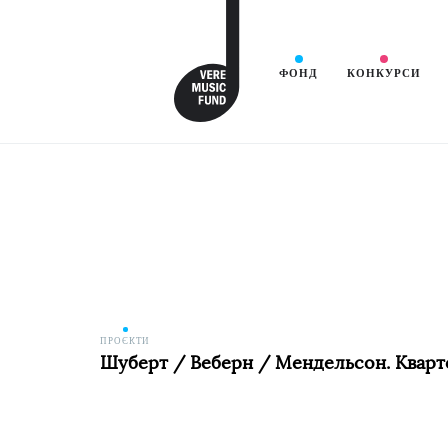
ФОНД
КОНКУРСИ
ПРОЄКТИ
Шуберт / Веберн / Мендельсон. Кварте