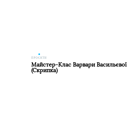
ПРОЄКТИ
Майстер-Клас Варвари Васильєвої
(скрипка)