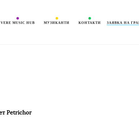
������ 2026
VERE MUSIC HUB
МУЗИКАНТИ
КОНТАКТИ
ЗАЯВКА НА ГР
т Petrichor