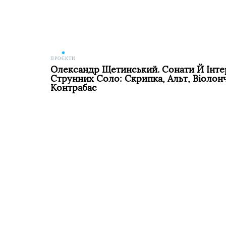
ПРОЄКТИ
Олександр Щетинський. Сонати Й Інте
Струнних Соло: Скрипка, Альт, Віолон
Контрабас