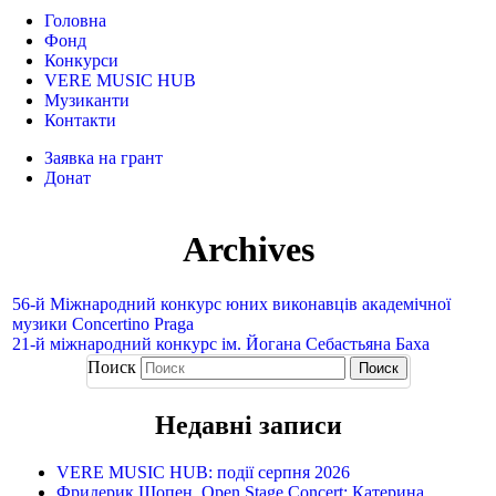
Головна
Фонд
Конкурси
VERE MUSIC HUB
Музиканти
Контакти
Заявка на грант
Донат
Archives
56-й Міжнародний конкурс юних виконавців академічної
музики Concertino Praga
21-й міжнародний конкурс ім. Йогана Себастьяна Баха
Поиск
Недавні записи
VERE MUSIC HUB: події серпня 2026
Фридерик Шопен. Open Stage Concert: Катерина