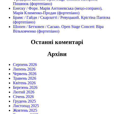
Пишнюк (фортепіано)
Енеску / Форе. Марія Антоневська (мецо-сопрано),
Марія Клименко-Продан (фортепіано)
Брамс / Гайдн / Скарлатті / Ревуцький. Крістіна Папієва
(фортепіано)
Шопен / Бетховен / Сасько. Open Stage Concert: Віра
Вільховченко (фортепіано)
Останні коментарі
Архіви
Серпень 2026
Липень 2026
Червень 2026
Травень 2026
Квітень 2026
Березень 2026
Лютий 2026
Січень 2026
Грудень 2025
Листопад 2025
Жовтень 2025