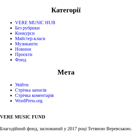
Категорії
VERE MUSIC HUB
Без рубрики
Конкурси
Майстер-класи
Музиканти
Новини
Проєкти
Фонд
Мета
Увійти
Стрічка записів
Стрічка коментарів
WordPress.org
VERE MUSIC FUND
Благодійний фонд, заснований у 2017 році Тетяною Веревською.