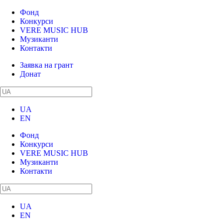
Фонд
Конкурси
VERE MUSIC HUB
Музиканти
Контакти
Заявка на грант
Донат
UA
EN
Фонд
Конкурси
VERE MUSIC HUB
Музиканти
Контакти
UA
EN