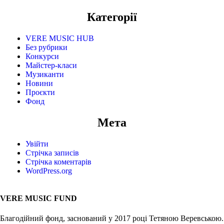
Категорії
VERE MUSIC HUB
Без рубрики
Конкурси
Майстер-класи
Музиканти
Новини
Проєкти
Фонд
Мета
Увійти
Стрічка записів
Стрічка коментарів
WordPress.org
VERE MUSIC FUND
Благодійний фонд, заснований у 2017 році Тетяною Веревською.