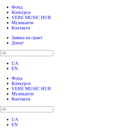
Фонд
Конкурси
VERE MUSIC HUB
Музиканти
Контакти
Заявка на грант
Донат
UA
EN
Фонд
Конкурси
VERE MUSIC HUB
Музиканти
Контакти
UA
EN