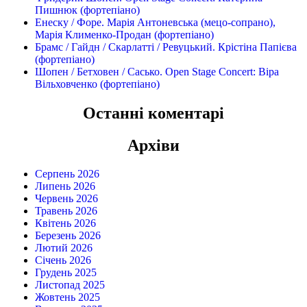
Пишнюк (фортепіано)
Енеску / Форе. Марія Антоневська (мецо-сопрано),
Марія Клименко-Продан (фортепіано)
Брамс / Гайдн / Скарлатті / Ревуцький. Крістіна Папієва
(фортепіано)
Шопен / Бетховен / Сасько. Open Stage Concert: Віра
Вільховченко (фортепіано)
Останні коментарі
Архіви
Серпень 2026
Липень 2026
Червень 2026
Травень 2026
Квітень 2026
Березень 2026
Лютий 2026
Січень 2026
Грудень 2025
Листопад 2025
Жовтень 2025