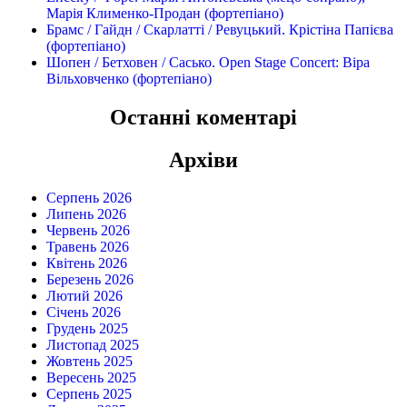
Марія Клименко-Продан (фортепіано)
Брамс / Гайдн / Скарлатті / Ревуцький. Крістіна Папієва
(фортепіано)
Шопен / Бетховен / Сасько. Open Stage Concert: Віра
Вільховченко (фортепіано)
Останні коментарі
Архіви
Серпень 2026
Липень 2026
Червень 2026
Травень 2026
Квітень 2026
Березень 2026
Лютий 2026
Січень 2026
Грудень 2025
Листопад 2025
Жовтень 2025
Вересень 2025
Серпень 2025