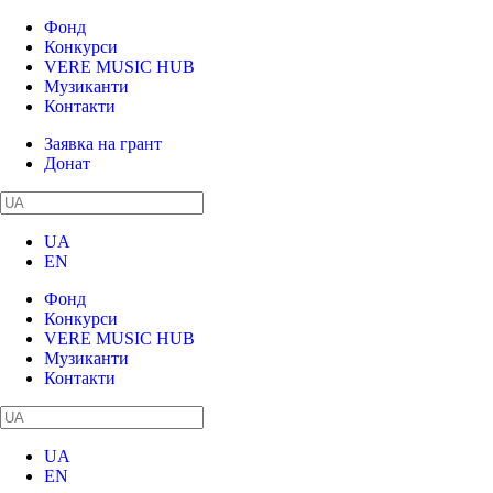
Фонд
Конкурси
VERE MUSIC HUB
Музиканти
Контакти
Заявка на грант
Донат
UA
EN
Фонд
Конкурси
VERE MUSIC HUB
Музиканти
Контакти
UA
EN