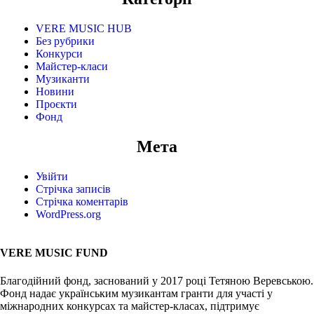
VERE MUSIC HUB
Без рубрики
Конкурси
Майстер-класи
Музиканти
Новини
Проєкти
Фонд
Мета
Увійти
Стрічка записів
Стрічка коментарів
WordPress.org
VERE MUSIC FUND
Благодійний фонд, заснований у 2017 році Тетяною Веревською.
Фонд надає українським музикантам гранти для участі у
міжнародних конкурсах та майстер-класах, підтримує