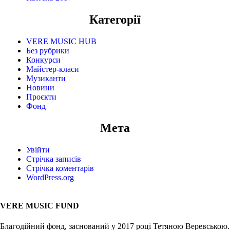
Категорії
VERE MUSIC HUB
Без рубрики
Конкурси
Майстер-класи
Музиканти
Новини
Проєкти
Фонд
Мета
Увійти
Стрічка записів
Стрічка коментарів
WordPress.org
VERE MUSIC FUND
Благодійний фонд, заснований у 2017 році Тетяною Веревською.