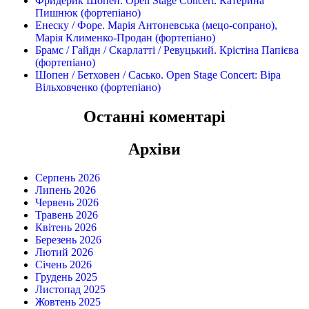
Фридерик Шопен. Open Stage Concert: Катерина
Пишнюк (фортепіано)
Енеску / Форе. Марія Антоневська (мецо-сопрано),
Марія Клименко-Продан (фортепіано)
Брамс / Гайдн / Скарлатті / Ревуцький. Крістіна Папієва
(фортепіано)
Шопен / Бетховен / Сасько. Open Stage Concert: Віра
Вільховченко (фортепіано)
Останні коментарі
Архіви
Серпень 2026
Липень 2026
Червень 2026
Травень 2026
Квітень 2026
Березень 2026
Лютий 2026
Січень 2026
Грудень 2025
Листопад 2025
Жовтень 2025