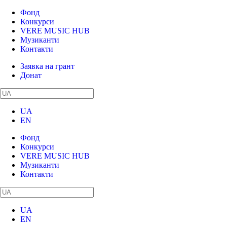
Фонд
Конкурси
VERE MUSIC HUB
Музиканти
Контакти
Заявка на грант
Донат
UA
EN
Фонд
Конкурси
VERE MUSIC HUB
Музиканти
Контакти
UA
EN