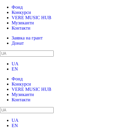
Фонд
Конкурси
VERE MUSIC HUB
Музиканти
Контакти
Заявка на грант
Донат
UA
EN
Фонд
Конкурси
VERE MUSIC HUB
Музиканти
Контакти
UA
EN