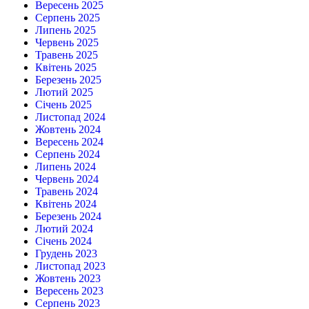
Вересень 2025
Серпень 2025
Липень 2025
Червень 2025
Травень 2025
Квітень 2025
Березень 2025
Лютий 2025
Січень 2025
Листопад 2024
Жовтень 2024
Вересень 2024
Серпень 2024
Липень 2024
Червень 2024
Травень 2024
Квітень 2024
Березень 2024
Лютий 2024
Січень 2024
Грудень 2023
Листопад 2023
Жовтень 2023
Вересень 2023
Серпень 2023