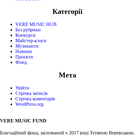
Категорії
VERE MUSIC HUB
Без рубрики
Конкурси
Майстер-класи
Музиканти
Новини
Проєкти
Фонд
Мета
Увійти
Стрічка записів
Стрічка коментарів
WordPress.org
VERE MUSIC FUND
Благодійний фонд, заснований у 2017 році Тетяною Веревською.