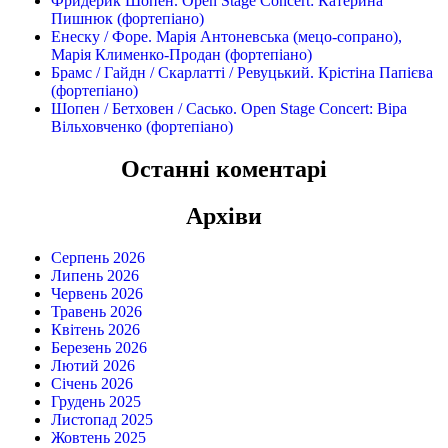
Фридерик Шопен. Open Stage Concert: Катерина
Пишнюк (фортепіано)
Енеску / Форе. Марія Антоневська (мецо-сопрано),
Марія Клименко-Продан (фортепіано)
Брамс / Гайдн / Скарлатті / Ревуцький. Крістіна Папієва
(фортепіано)
Шопен / Бетховен / Сасько. Open Stage Concert: Віра
Вільховченко (фортепіано)
Останні коментарі
Архіви
Серпень 2026
Липень 2026
Червень 2026
Травень 2026
Квітень 2026
Березень 2026
Лютий 2026
Січень 2026
Грудень 2025
Листопад 2025
Жовтень 2025