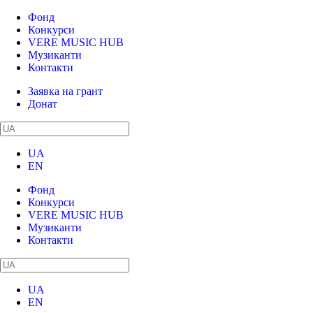
Фонд
Конкурси
VERE MUSIC HUB
Музиканти
Контакти
Заявка на грант
Донат
UA
EN
Фонд
Конкурси
VERE MUSIC HUB
Музиканти
Контакти
UA
EN