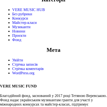
VERE MUSIC HUB
Без рубрики
Конкурси
Майстер-класи
Музиканти
Новини
Проєкти
Фонд
Мета
Увійти
Стрічка записів
Стрічка коментарів
WordPress.org
VERE MUSIC FUND
Благодійний фонд, заснований у 2017 році Тетяною Веревською.
Фонд надає українським музикантам гранти для участі у
міжнародних конкурсах та майстер-класах, підтримує