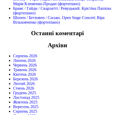
Марія Клименко-Продан (фортепіано)
Брамс / Гайдн / Скарлатті / Ревуцький. Крістіна Папієва
(фортепіано)
Шопен / Бетховен / Сасько. Open Stage Concert: Віра
Вільховченко (фортепіано)
Останні коментарі
Архіви
Серпень 2026
Липень 2026
Червень 2026
Травень 2026
Квітень 2026
Березень 2026
Лютий 2026
Січень 2026
Грудень 2025
Листопад 2025
Жовтень 2025
Вересень 2025
Серпень 2025