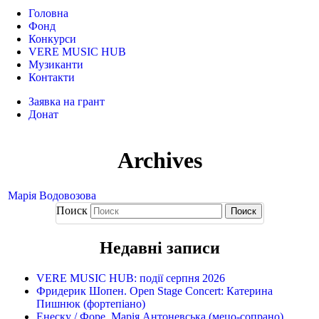
Головна
Фонд
Конкурси
VERE MUSIC HUB
Музиканти
Контакти
Заявка на грант
Донат
Archives
Марія Водовозова
Поиск
Недавні записи
VERE MUSIC HUB: події серпня 2026
Фридерик Шопен. Open Stage Concert: Катерина
Пишнюк (фортепіано)
Енеску / Форе. Марія Антоневська (мецо-сопрано),