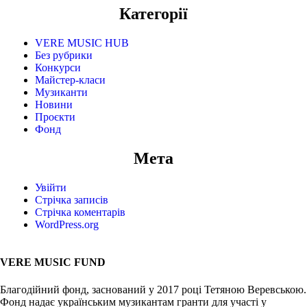
Категорії
VERE MUSIC HUB
Без рубрики
Конкурси
Майстер-класи
Музиканти
Новини
Проєкти
Фонд
Мета
Увійти
Стрічка записів
Стрічка коментарів
WordPress.org
VERE MUSIC FUND
Благодійний фонд, заснований у 2017 році Тетяною Веревською.
Фонд надає українським музикантам гранти для участі у