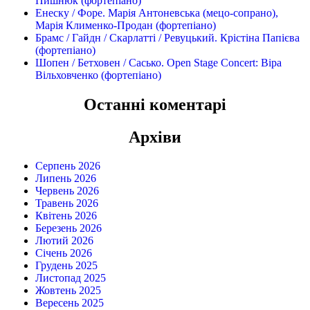
Пишнюк (фортепіано)
Енеску / Форе. Марія Антоневська (мецо-сопрано),
Марія Клименко-Продан (фортепіано)
Брамс / Гайдн / Скарлатті / Ревуцький. Крістіна Папієва
(фортепіано)
Шопен / Бетховен / Сасько. Open Stage Concert: Віра
Вільховченко (фортепіано)
Останні коментарі
Архіви
Серпень 2026
Липень 2026
Червень 2026
Травень 2026
Квітень 2026
Березень 2026
Лютий 2026
Січень 2026
Грудень 2025
Листопад 2025
Жовтень 2025
Вересень 2025