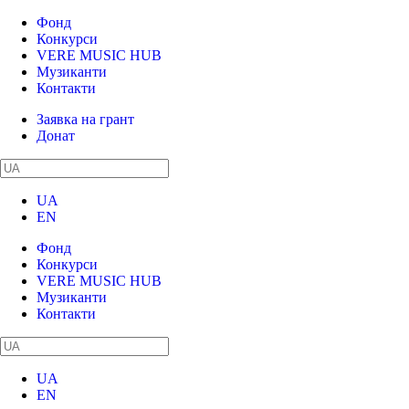
Фонд
Конкурси
VERE MUSIC HUB
Музиканти
Контакти
Заявка на грант
Донат
UA
EN
Фонд
Конкурси
VERE MUSIC HUB
Музиканти
Контакти
UA
EN