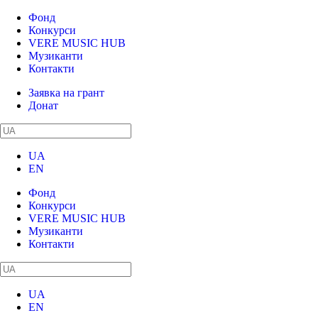
Фонд
Конкурси
VERE MUSIC HUB
Музиканти
Контакти
Заявка на грант
Донат
UA
EN
Фонд
Конкурси
VERE MUSIC HUB
Музиканти
Контакти
UA
EN