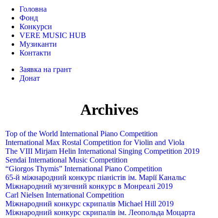
Головна
Фонд
Конкурси
VERE MUSIC HUB
Музиканти
Контакти
Заявка на грант
Донат
Archives
Top of the World International Piano Competition
International Max Rostal Competition for Violin and Viola
The VIII Mirjam Helin International Singing Competition 2019
Sendai International Music Competition
“Giorgos Thymis” International Piano Competition
65-й міжнародний конкурс піаністів ім. Марії Канальс
Міжнародний музичний конкурс в Монреалі 2019
Carl Nielsen International Competition
Міжнародний конкурс скрипалів Michael Hill 2019
Міжнародний конкурс скрипалів ім. Леопольда Моцарта