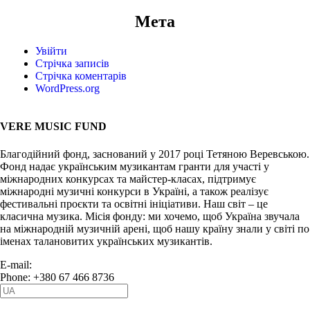
Мета
Увійти
Стрічка записів
Стрічка коментарів
WordPress.org
VERE MUSIC FUND
Благодійний фонд, заснований у 2017 році Тетяною Веревською.
Фонд надає українським музикантам гранти для участі у
міжнародних конкурсах та майстер-класах, підтримує
міжнародні музичні конкурси в Україні, а також реалізує
фестивальні проєкти та освітні ініціативи. Наш світ – це
класична музика. Місія фонду: ми хочемо, щоб Україна звучала
на міжнародній музичній арені, щоб нашу країну знали у світі по
іменах талановитих українських музикантів.
E-mail:
info@vere.fund
Phone: +380 67 466 8736