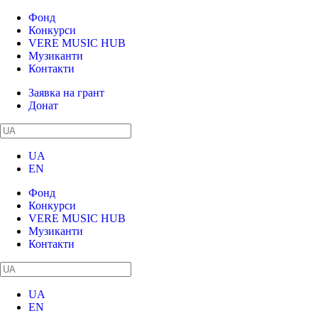
Фонд
Конкурси
VERE MUSIC HUB
Музиканти
Контакти
Заявка на грант
Донат
UA
EN
Фонд
Конкурси
VERE MUSIC HUB
Музиканти
Контакти
UA
EN