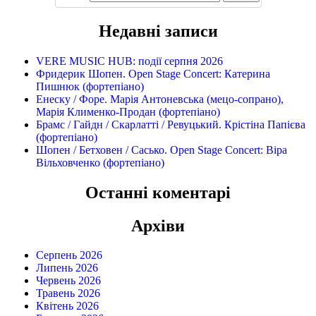
Недавні записи
VERE MUSIC HUB: події серпня 2026
Фридерик Шопен. Open Stage Concert: Катерина
Пишнюк (фортепіано)
Енеску / Форе. Марія Антоневська (мецо-сопрано),
Марія Клименко-Продан (фортепіано)
Брамс / Гайдн / Скарлатті / Ревуцький. Крістіна Папієва
(фортепіано)
Шопен / Бетховен / Сасько. Open Stage Concert: Віра
Вільховченко (фортепіано)
Останні коментарі
Архіви
Серпень 2026
Липень 2026
Червень 2026
Травень 2026
Квітень 2026