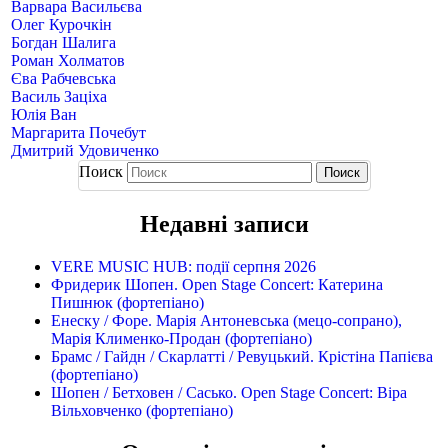
Варвара Васильєва
Олег Курочкін
Богдан Шалига
Роман Холматов
Єва Рабчевська
Василь Заціха
Юлія Ван
Маргарита Почебут
Дмитрий Удовиченко
Поиск
Недавні записи
VERE MUSIC HUB: події серпня 2026
Фридерик Шопен. Open Stage Concert: Катерина
Пишнюк (фортепіано)
Енеску / Форе. Марія Антоневська (мецо-сопрано),
Марія Клименко-Продан (фортепіано)
Брамс / Гайдн / Скарлатті / Ревуцький. Крістіна Папієва
(фортепіано)
Шопен / Бетховен / Сасько. Open Stage Concert: Віра
Вільховченко (фортепіано)