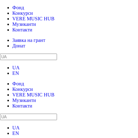
Фонд
Конкурси
VERE MUSIC HUB
Музиканти
Контакти
Заявка на грант
Донат
UA
EN
Фонд
Конкурси
VERE MUSIC HUB
Музиканти
Контакти
UA
EN