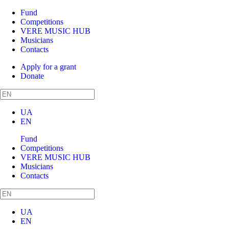
Fund
Competitions
VERE MUSIC HUB
Musicians
Contacts
Apply for a grant
Donate
UA
EN
Fund
Competitions
VERE MUSIC HUB
Musicians
Contacts
UA
EN