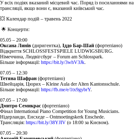
У всіх подіях вказаний місцевий час. Поряд із посиланнями на
трансляції, якщо вони є, вказаний київський час.
💥 Календар подій – травень 2022
🌟 Концерти:
05.05 – 20:00
Оксана Линів
(диригентка),
Іддо Бар-Шай
(фортепіано)
Відкриття SCHLOSSFESTSPIELE LUDWIGSBURG.
Німеччина, Людвігсбург – Forum am Schlosspark.
Більше інформації:
https://bit.ly/3whV3Jk
.
07.05 – 12:30
Тетяна Шафран
(фортепіано)
Швейцарія, Цюрих –
Kleine Aula der Alten Kantonsschule
.
Більше інформації:
https://fb.me/e/1tx9gybrY
.
07.05 – 17:00
Дмитро Семикрас
(фортепіано)
Фінал International Piano Competition for Young Musicians.
Нідерланди, Енсхеде – Ontmoetingskerk Enschede.
Трансляція:
https://bit.ly/38YJIV
(о 18:00 за Києвом).
07.05 – 20:30
Антоній Баришевський
(фортепіано)