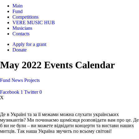
Main
Fund
Competitions
VERE MUSIC HUB
Musicians
Contacts
Apply for a grant
Donate
May 2022 Events Calendar
Fund
News
Projects
Facebook
1
Twitter
0
X
Де в Україні та за її межами можна слухати українських
музикантів? Ми починаємо щомісяця розповідати вам про це. Де
б ви не були – ви можете відвідати концерти та вистави наших
митців. Так наша Україна звучить по всьому світові!